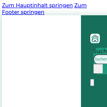
Zum Hauptinhalt springen
Zum
Footer springen
Such