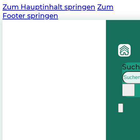
Zum Hauptinhalt springen
Zum
Footer springen
Such