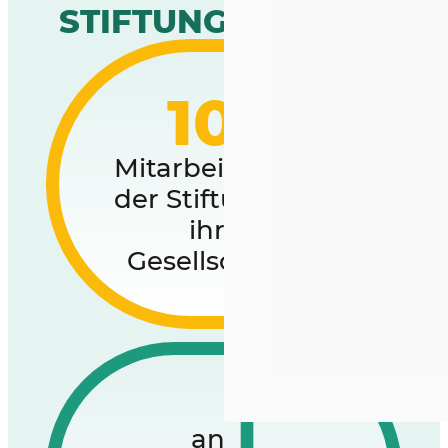
STIFTUNGSFAMILIE
100
Mitarbeitende in
der Stiftung und
ihren
Gesellschaften
1
an