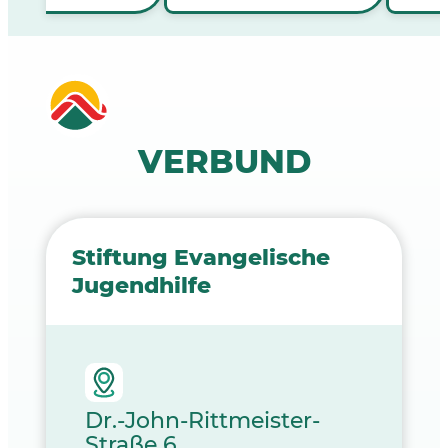
VERBUND
Stiftung Evangelische
Jugendhilfe
Dr.-John-Rittmeister-
Straße 6