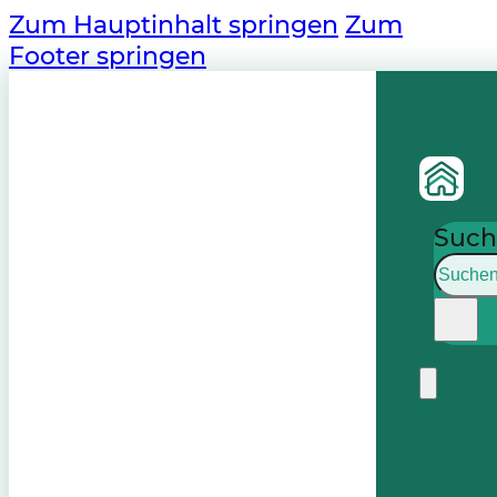
Zum Hauptinhalt springen
Zum
Footer springen
Such