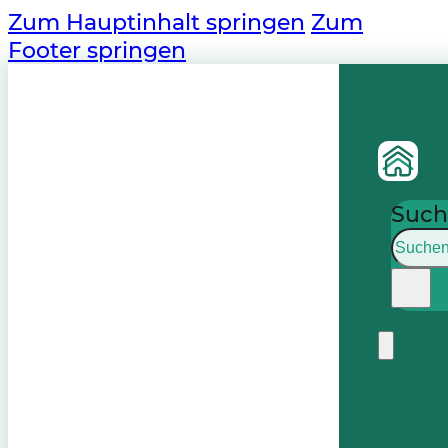
Zum Hauptinhalt springen
Zum
Footer springen
Such