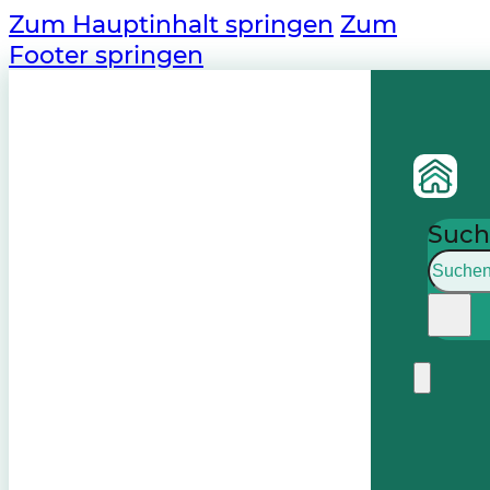
Zum Hauptinhalt springen
Zum
Footer springen
Such