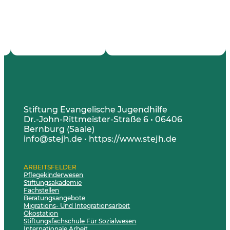
Stiftung Evangelische Jugendhilfe
Dr.-John-Rittmeister-Straße 6 • 06406
Bernburg (Saale)
info@stejh.de • https://www.stejh.de
ARBEITSFELDER
Pflegekinderwesen
Stiftungsakademie
Fachstellen
Beratungsangebote
Migrations- Und Integrationsarbeit
Ökostation
Stiftungsfachschule Für Sozialwesen
Internationale Arbeit