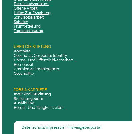
Berufsfachzentrum
Offene Arbeit
Hilfen Zur Erziehung
Schulsozialarbeit
Schulen
Frühförderung
Tagesbetreuung
ÜBER DIE STIFTUNG
Kontakte
Geschützt: Corporate Identity
Presse- Und Öffentlichkeitsarbeit
Betriebsrat
Gremien & Organigramm
Geschichte
JOBS & KARRIERE
#WirSindDieStiftung
Stellenangebote
Ausbildung
Berufs- Und Tätigkeitsfelder
Datenschutz
Impressum
Hinweisgeberportal