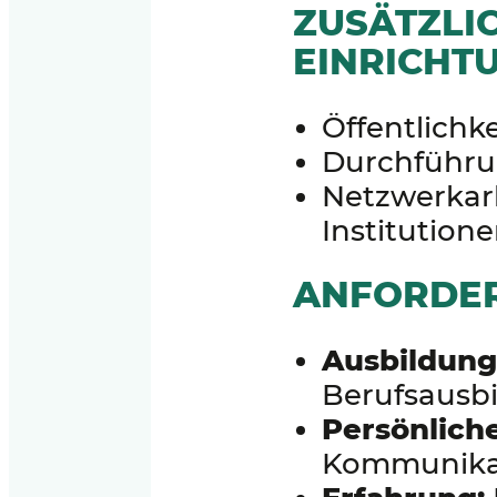
ZUSÄTZLI
EINRICHTU
Öffentlichk
Durchführu
Netzwerkar
Institution
ANFORDE
Ausbildung
Berufsausbi
Persönlich
Kommunikati