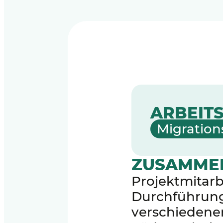
ARBEITS
Migration
ZUSAMME
Projektmitarb
Durchführung
verschiedene