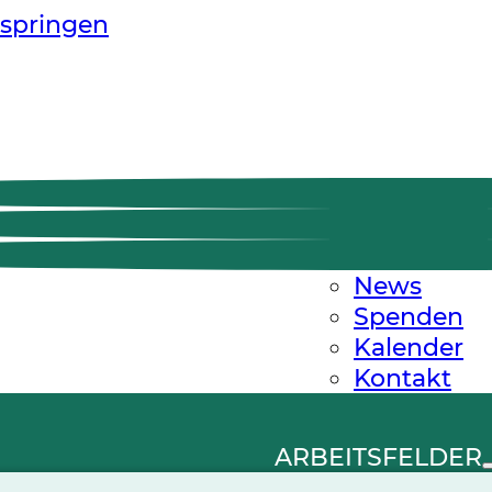
springen
News
Spenden
Kalender
Kontakt
ARBEITSFELDER