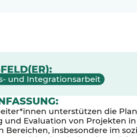
FELD(ER):
s- und Integrationsarbeit
NFASSUNG:
eiter*innen unterstützen die Pla
 und Evaluation von Projekten in
n Bereichen, insbesondere im soz