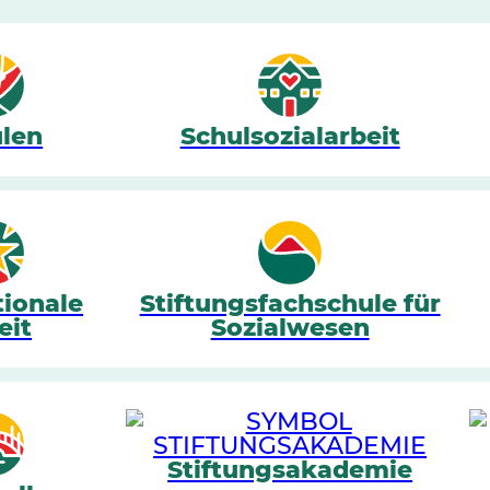
len
Schulsozialarbeit
tionale
Stiftungsfachschule für
eit
Sozialwesen
Stiftungsakademie