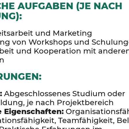
CHE AUFGABEN (JE NACH
NG):
eitsarbeit und Marketing
ng von Workshops und Schulun
beit und Kooperation mit andere
en
RUNGEN:
:
Abgeschlossenes Studium oder
ldung, je nach Projektbereich
e Eigenschaften:
Organisationsfäh
onsfähigkeit, Teamfähigkeit, Bel