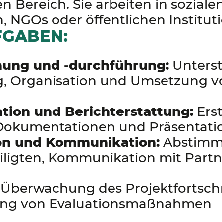
 Bereich. Sie arbeiten in soziale
, NGOs oder öffentlichen Institut
GABEN:
nung und -durchführung:
Unterst
g, Organisation und Umsetzung v
ion und Berichterstattung:
Erst
 Dokumentationen und Präsentati
on und Kommunikation:
Abstimm
iligten, Kommunikation mit Part
Überwachung des Projektfortschri
ng von Evaluationsmaßnahmen