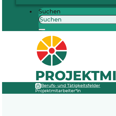
Suchen
PROJEKTMI
Berufs- und Tätigkeitsfelder
Projektmitarbeiter*in