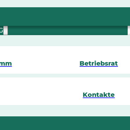
G
amm
Betriebsrat
Kontakte