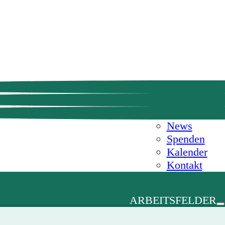
News
Spenden
Kalender
Kontakt
ARBEITSFELDER