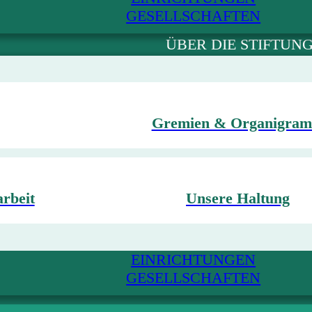
GESELLSCHAFTEN
ÜBER DIE STIFTUN
Gremien & Organigra
arbeit
Unsere Haltung
EINRICHTUNGEN
GESELLSCHAFTEN