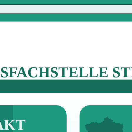
SFACHSTELLE S
AKT