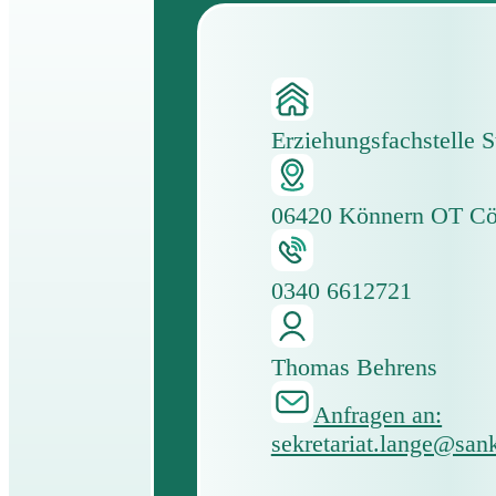
Erziehungsfachstelle S
06420 Könnern OT C
0340 6612721
Thomas Behrens
Anfragen an:
sekretariat.lange@sank