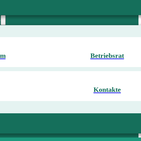
G
mm
Betriebsrat
Kontakte