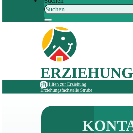
Suchen
ERZIEHUNG
Hilfen zur Erziehung
Erziehungsfachstelle Strube
KONT