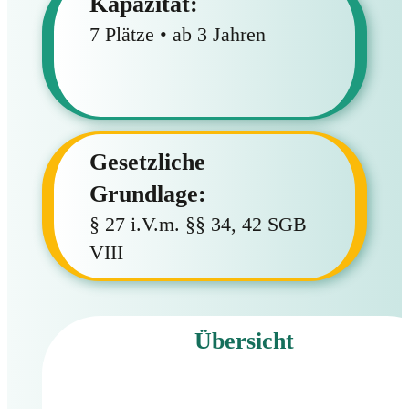
Kapazität:
7 Plätze • ab 3 Jahren
Gesetzliche
Grundlage:
§ 27 i.V.m. §§ 34, 42 SGB
VIII
Übersicht