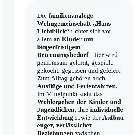
Die
familienanaloge
Wohngemeinschaft „Haus
Lichtblick“
richtet sich vor
allem an
Kinder mit
längerfristigem
Betreuungsbedarf
. Hier wird
gemeinsam gelernt, gespielt,
gekocht, gegessen und gefeiert.
Zum Alltag gehören auch
Ausflüge und Ferienfahrten
.
Im Mittelpunkt steht das
Wohlergehen der Kinder und
Jugendlichen
, ihre
individuelle
Entwicklung
sowie der
Aufbau
enger, verlässlicher
Beziehungen
zwischen