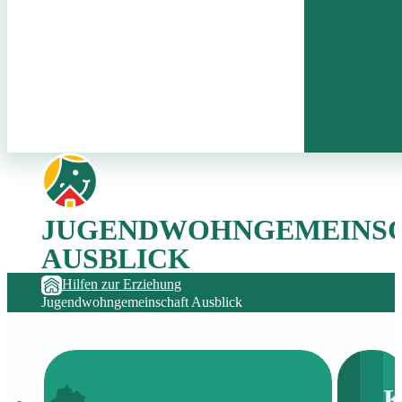
JUGENDWOHNGEMEINS
AUSBLICK
Hilfen zur Erziehung
Jugendwohngemeinschaft Ausblick