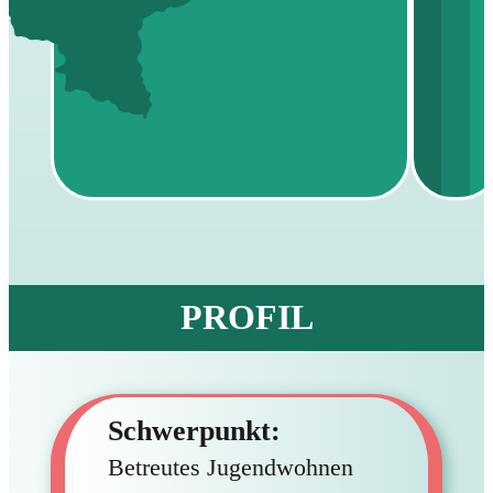
PROFIL
Schwerpunkt:
Betreutes Jugendwohnen