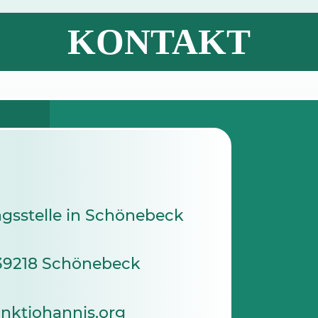
KONTAKT
gsstelle in Schönebeck
, 39218 Schönebeck
nktjohannis.org