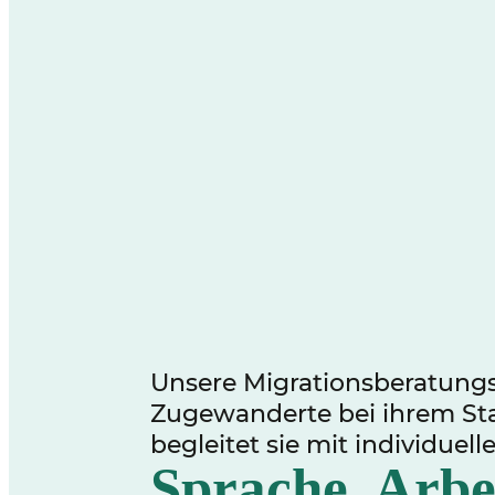
Unsere Migrationsberatungss
Zugewanderte bei ihrem Sta
begleitet sie mit individuel
Sprache, Arbe