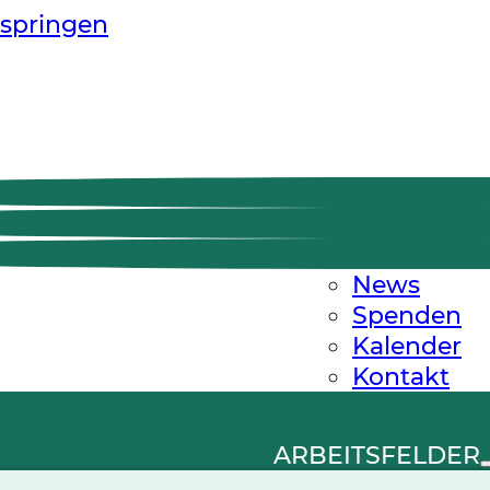
springen
News
Spenden
Kalender
Kontakt
ARBEITSFELDER