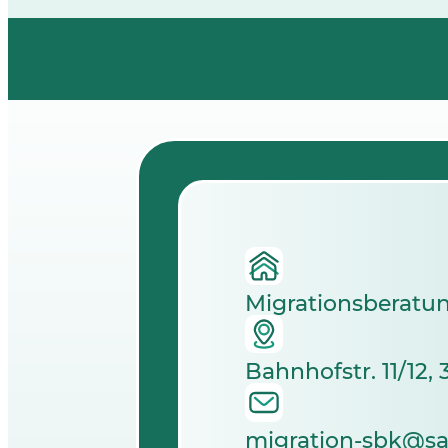
Migrationsberatun
Bahnhofstr. 11/12
migration-sbk@sa