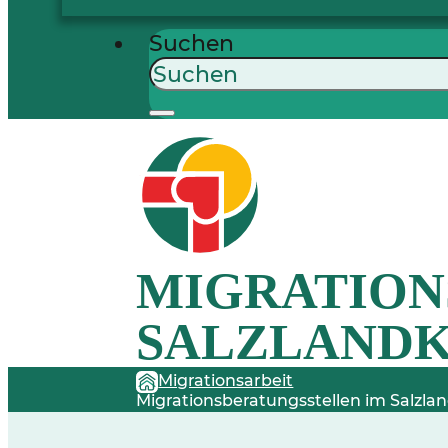
Suchen
MIGRATION
SALZLANDK
Migrationsarbeit
Migrationsberatungsstellen im Salzlan