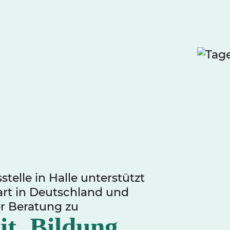
telle in Halle unterstützt
rt in Deutschland und
ler Beratung zu
it, Bildung