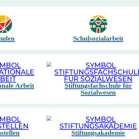
hulen
Schulsozialarbeit
onale Arbeit
Stiftungsfachschule für
Sozialwesen
stellen
Stiftungsakademie