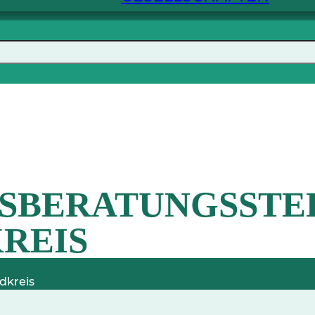
SBERATUNGSSTE
REIS
dkreis