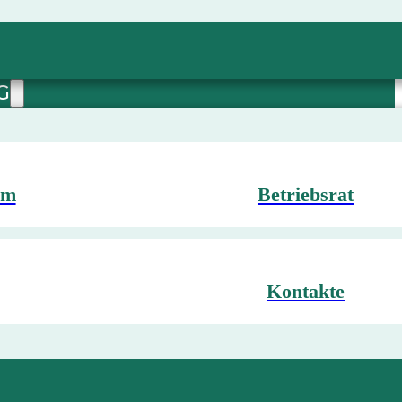
G
mm
Betriebsrat
Kontakte