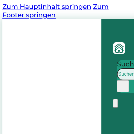
Zum Hauptinhalt springen
Zum
Footer springen
Such