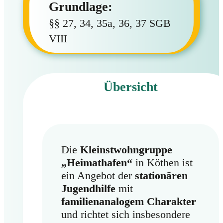
Grundlage:
§§ 27, 34, 35a, 36, 37 SGB
VIII
Übersicht
Die
Kleinstwohngruppe
„Heimathafen“
in Köthen ist
ein Angebot der
stationären
Jugendhilfe
mit
familienanalogem Charakter
und richtet sich insbesondere