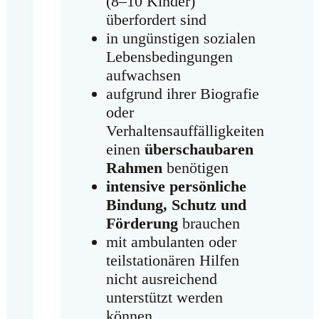
(8–10 Kinder)
überfordert sind
in ungünstigen sozialen
Lebensbedingungen
aufwachsen
aufgrund ihrer Biografie
oder
Verhaltensauffälligkeiten
einen
überschaubaren
Rahmen
benötigen
intensive persönliche
Bindung, Schutz und
Förderung
brauchen
mit ambulanten oder
teilstationären Hilfen
nicht ausreichend
unterstützt werden
können