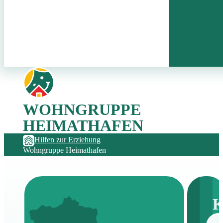
WOHNGRUPPE
HEIMATHAFEN
Hilfen zur Erziehung
Wohngruppe Heimathafen