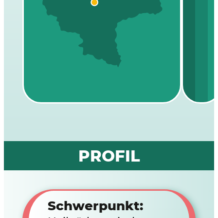
PROFIL
Schwerpunkt: