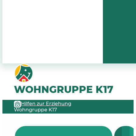
WOHNGRUPPE K17
Hilfen zur Erziehung
Wohngruppe K17