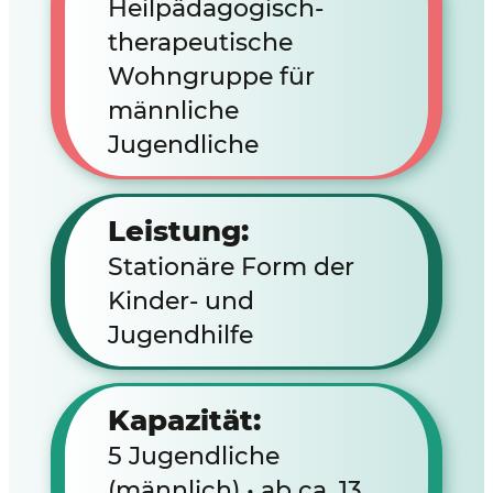
Heilpädagogisch-
therapeutische
Wohngruppe für
männliche
Jugendliche
Leistung:
Stationäre Form der
Kinder- und
Jugendhilfe
Kapazität:
5 Jugendliche
(männlich) • ab ca. 13