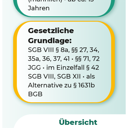
Jahren
Gesetzliche
Grundlage:
SGB VIII § 8a, §§ 27, 34,
35a, 36, 37, 41 • §§ 71, 72
JGG • im Einzelfall § 42
SGB VIII, SGB XII • als
Alternative zu § 1631b
BGB
Übersicht