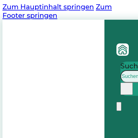
Zum Hauptinhalt springen
Zum
Footer springen
Such