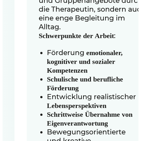
und Gruppenangebote durc
die Therapeutin, sondern au
eine enge Begleitung im
Alltag.
:
Schwerpunkte der Arbeit
Förderung
emotionaler,
kognitiver und sozialer
Kompetenzen
Schulische und berufliche
Förderung
Entwicklung realistischer
Lebensperspektiven
Schrittweise Übernahme von
Eigenverantwortung
Bewegungsorientierte
und kreative