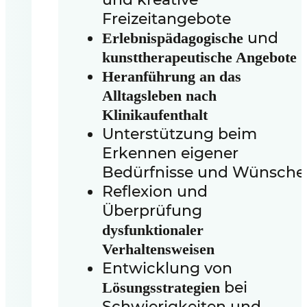
Freizeitangebote
und
Erlebnispädagogische
kunsttherapeutische Angebote
Heranführung an das
Alltagsleben nach
Klinikaufenthalt
Unterstützung beim
Erkennen eigener
Bedürfnisse und Wünsche
Reflexion und
Überprüfung
dysfunktionaler
Verhaltensweisen
Entwicklung von
bei
Lösungsstrategien
Schwierigkeiten und