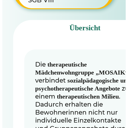
SGB VIII
Übersicht
Die
therapeutische
Mädchenwohngruppe „MOSAIK
verbindet
sozialpädagogische un
z
psychotherapeutische Angebote
einem
.
therapeutischen Milieu
Dadurch erhalten die
Bewohnerinnen nicht nur
individuelle Einzelkontakte