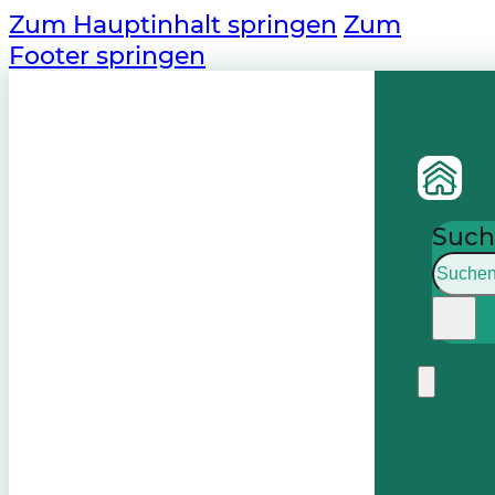
Zum Hauptinhalt springen
Zum
Footer springen
Such