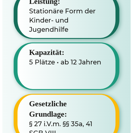
Leistung:
Stationäre Form der
Kinder- und
Jugendhilfe
Kapazität:
5 Plätze • ab 12 Jahren
Gesetzliche
Grundlage:
§ 27 i.V.m. §§ 35a, 41