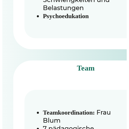
Belastungen
Psychoedukation
Team
Frau
Teamkoordination:
Blum
7 pädagogische