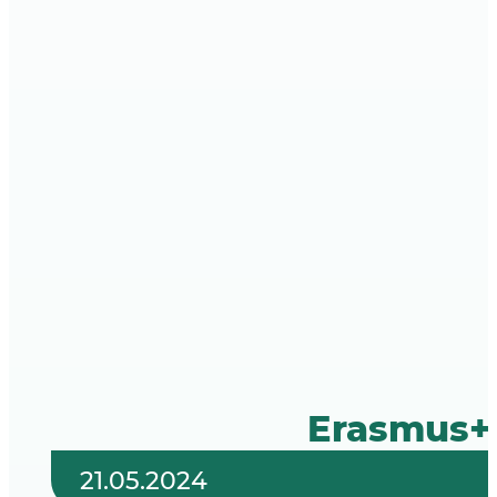
Erasmus+ 
21.05.2024