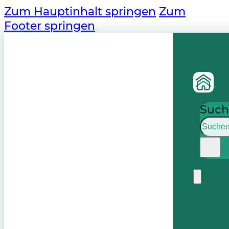
Zum Hauptinhalt springen
Zum
Footer springen
Such