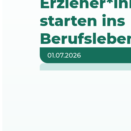
Erzieher*i
starten ins
Berufslebe
01.07.2026