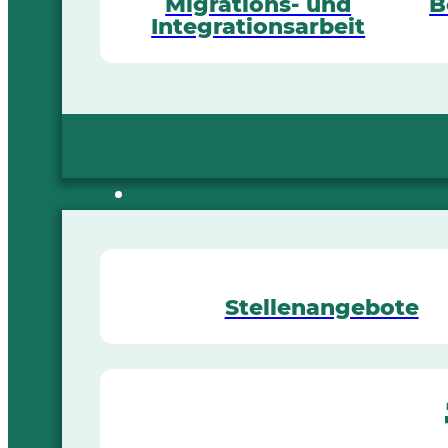
Migrations- und
B
Integrationsarbeit
Stellenangebote