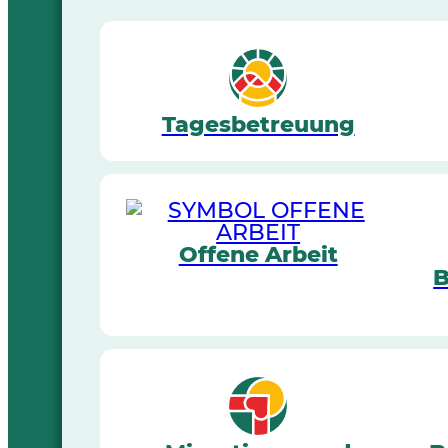
Tagesbetreuung
Offene Arbeit
B