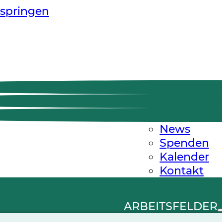
springen
News
Spenden
Kalender
Kontakt
ARBEITSFELDER