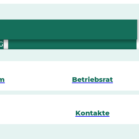
G
mm
Betriebsrat
Kontakte