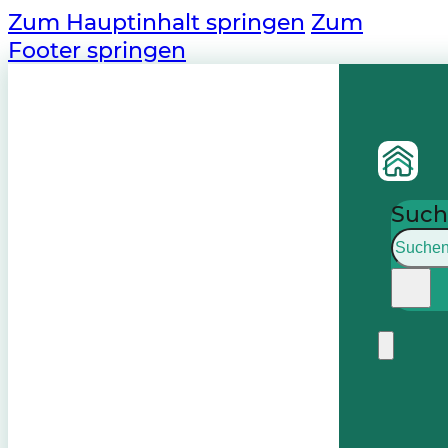
Zum Hauptinhalt springen
Zum
Footer springen
Such