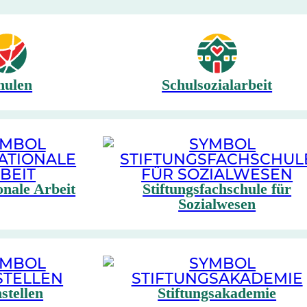
hulen
Schulsozialarbeit
onale Arbeit
Stiftungsfachschule für
Sozialwesen
stellen
Stiftungsakademie