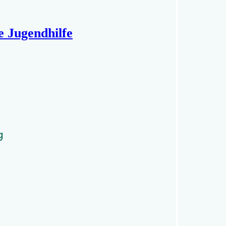
e Jugendhilfe
g