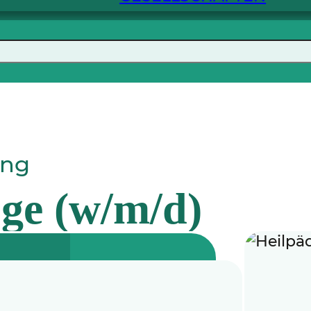
ung
ge (w/m/d)