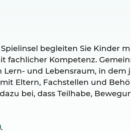
a Spielinsel begleiten Sie Kinder 
mit fachlicher Kompetenz. Gemei
n Lern- und Lebensraum, in dem j
g mit Eltern, Fachstellen und Be
 dazu bei, dass Teilhabe, Bewegu
.