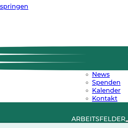
springen
News
Spenden
Kalender
Kontakt
ARBEITSFELDER