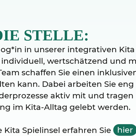
IE STELLE:
og*in in unserer integrativen Kit
 individuell, wertschätzend und 
eam schaffen Sie einen inklusive
lten kann. Dabei arbeiten Sie en
rderprozesse aktiv mit und tragen
g im Kita-Alltag gelebt werden.
 Kita Spielinsel erfahren Sie
hier