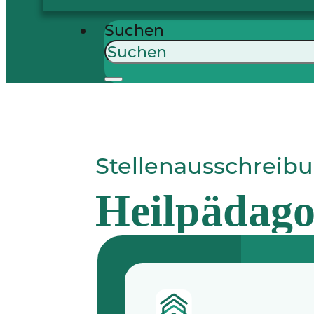
Suchen
Stellenausschreib
Heilpädago