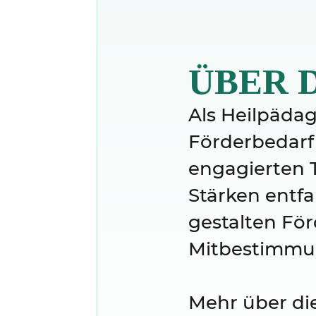
ÜBER D
Als Heilpädag
Förderbedarf
engagierten T
Stärken entfa
gestalten Fö
Mitbestimmun
Mehr über die