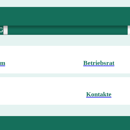
G
mm
Betriebsrat
Kontakte