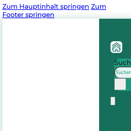
Zum Hauptinhalt springen
Zum
Footer springen
Such