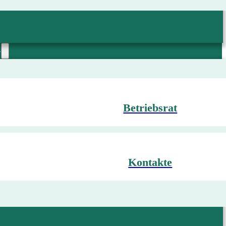
G
Betriebsrat
Kontakte