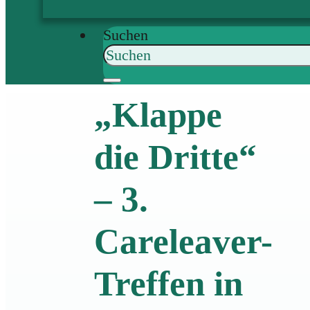
Suchen
„Klappe
die Dritte“
– 3.
Careleaver-
Treffen in