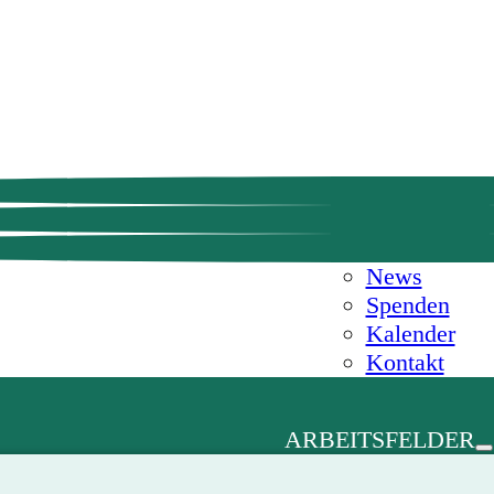
News
Spenden
Kalender
Kontakt
ARBEITSFELDER