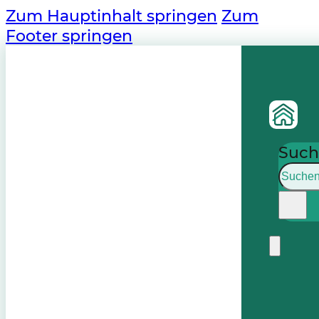
Zum Hauptinhalt springen
Zum
Footer springen
Such