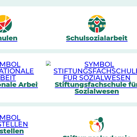
hulen
Schulsozialarbeit
onale Arbeit
Stiftungsfachschule fü
Sozialwesen
stellen