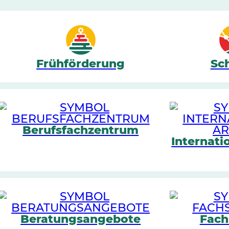
Frühförderung
Sc
Berufsfachzentrum
Internati
Beratungsangebote
Fach