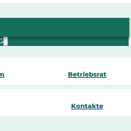
G
mm
Betriebsrat
Kontakte