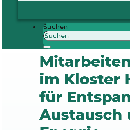
Suchen
Mitarbeiten
im Kloster H
für Entspa
Austausch 