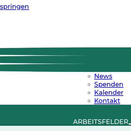
springen
News
Spenden
Kalender
Kontakt
ARBEITSFELDER