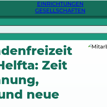
EINRICHTUNGEN
GESELLSCHAFTEN
denfreizeit
elfta: Zeit
nnung,
und neue