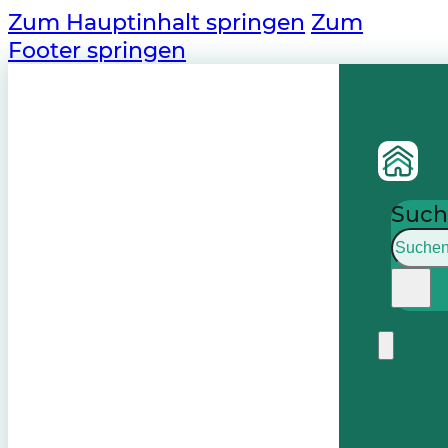
Zum Hauptinhalt springen
Zum
Footer springen
Such