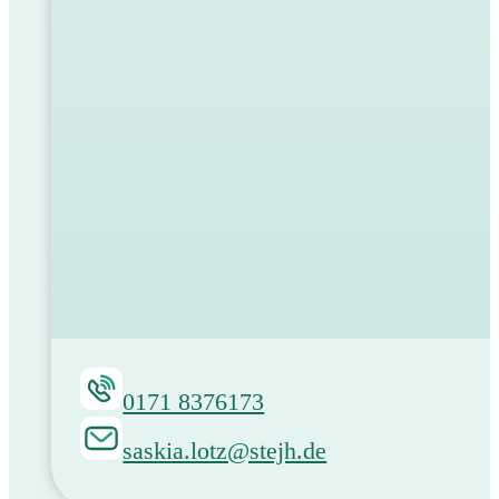
0171 8376173
saskia.lotz@stejh.de