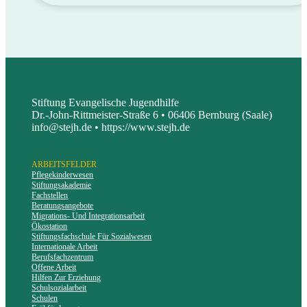
Stiftung Evangelische Jugendhilfe
Dr.-John-Rittmeister-Straße 6 • 06406 Bernburg (Saale)
info@stejh.de • https://www.stejh.de
ARBEITSFELDER
Pflegekinderwesen
Stiftungsakademie
Fachstellen
Beratungsangebote
Migrations- Und Integrationsarbeit
Ökostation
Stiftungsfachschule Für Sozialwesen
Internationale Arbeit
Berufsfachzentrum
Offene Arbeit
Hilfen Zur Erziehung
Schulsozialarbeit
Schulen