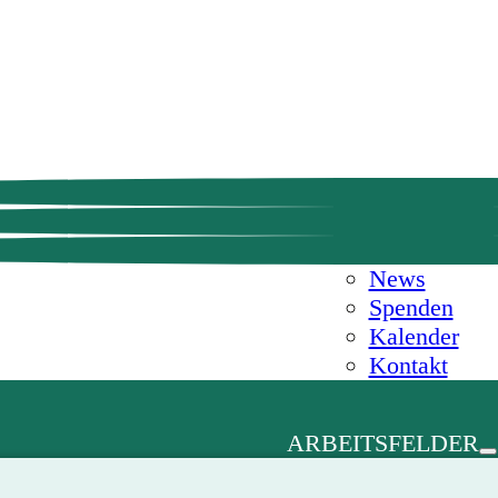
News
Spenden
Kalender
Kontakt
ARBEITSFELDER