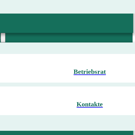
G
Betriebsrat
Kontakte