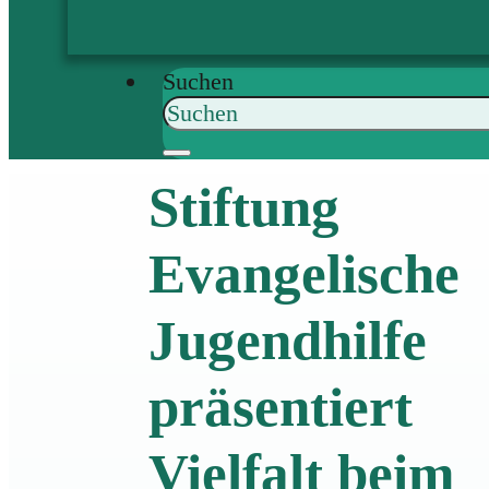
Suchen
Stiftung
Evangelische
Jugendhilfe
präsentiert
Vielfalt beim