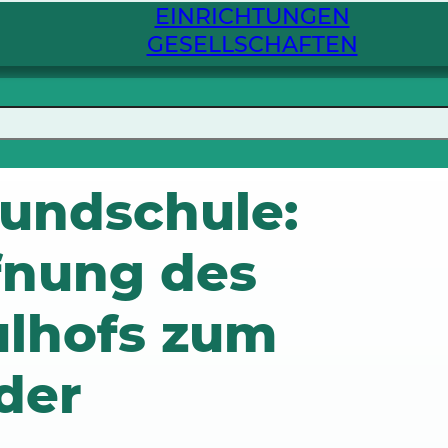
EINRICHTUNGEN
GESELLSCHAFTEN
rundschule:
fnung des
lhofs zum
der