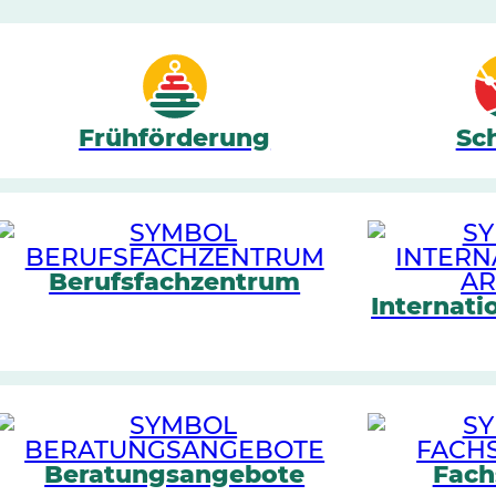
Frühförderung
Sc
Berufsfachzentrum
Internati
Beratungsangebote
Fach