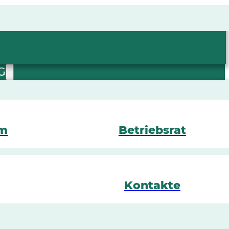
G
mm
Betriebsrat
Kontakte