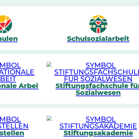
hulen
Schulsozialarbeit
onale Arbeit
Stiftungsfachschule fü
Sozialwesen
stellen
Stiftungsakademie