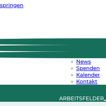
springen
News
Spenden
Kalender
Kontakt
ARBEITSFELDER