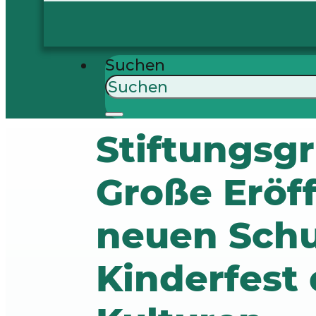
Suchen
Stiftungsg
Große Eröf
neuen Schu
Kinderfest 