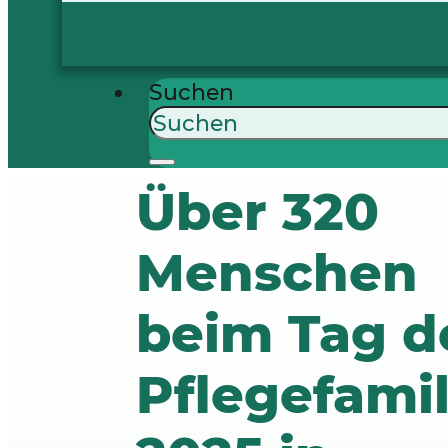
Suchen
Über 320
Menschen
beim Tag d
Pflegefami