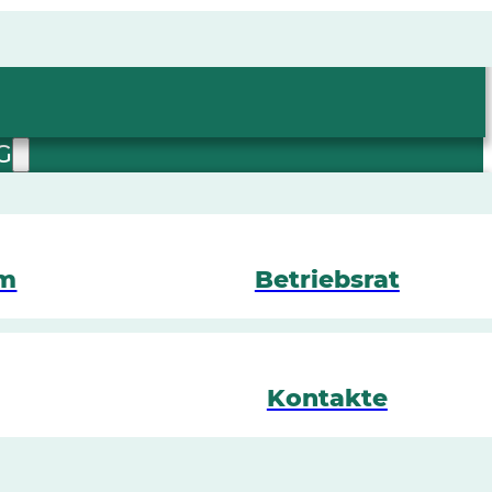
G
mm
Betriebsrat
Kontakte