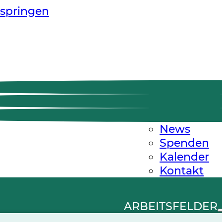
springen
News
Spenden
Kalender
Kontakt
ARBEITSFELDER