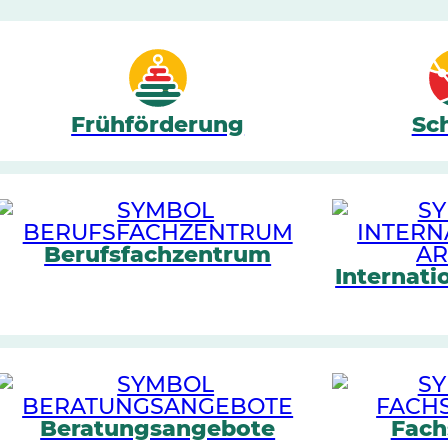
Frühförderung
Sc
Berufsfachzentrum
Internati
Beratungsangebote
Fach