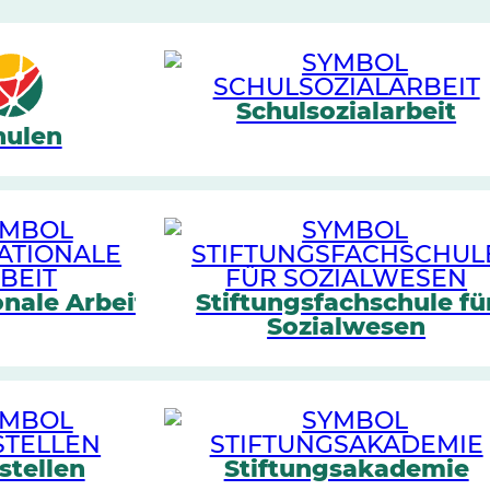
Schulsozialarbeit
hulen
onale Arbeit
Stiftungsfachschule fü
Sozialwesen
stellen
Stiftungsakademie