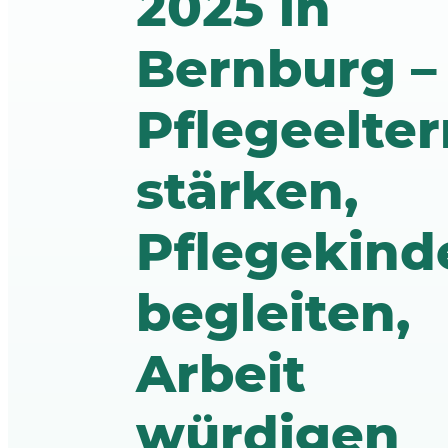
2025 in
Bernburg –
Pflegeelter
stärken,
Pflegekind
begleiten,
Arbeit
würdigen