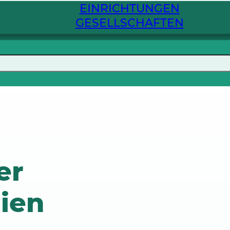
EINRICHTUNGEN
GESELLSCHAFTEN
er
lien