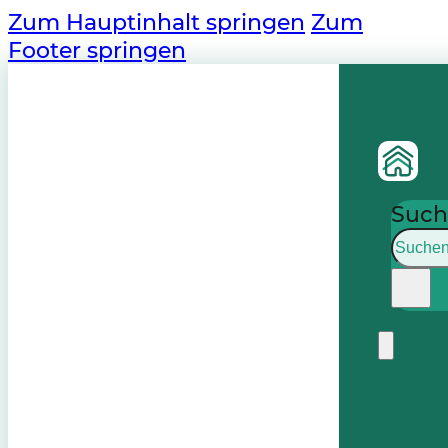
Zum Hauptinhalt springen
Zum
Footer springen
Such