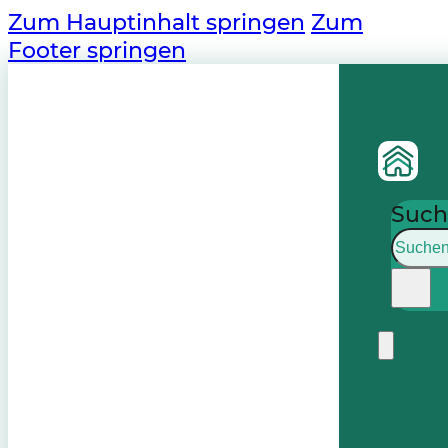
Zum Hauptinhalt springen
Zum
Footer springen
Such