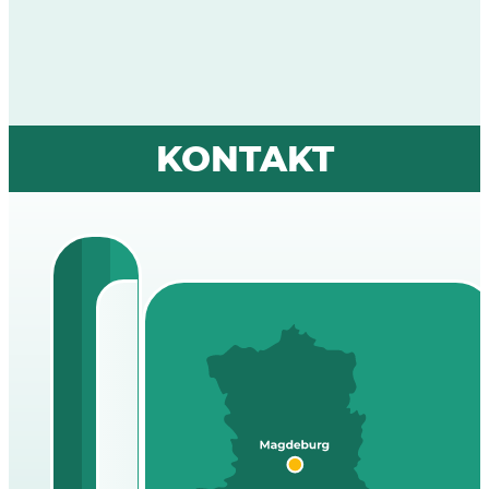
KONTAKT
KJH Kinderhaus
Flechtinger Straße
22a, 39110