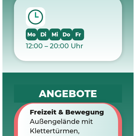
Mo
Di
Mi
Do
F
r
12:00 – 20:00 Uhr
ANGEBOTE
Freizeit & Bewegung
Außengelände mit
Klettertürmen,