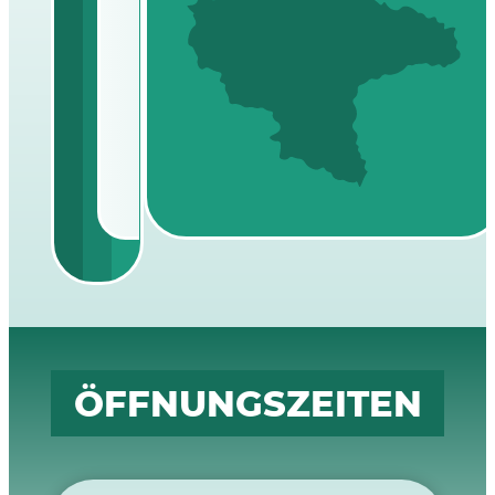
Magdeburg
0391 9904190
kinderhaus@stejh.de
ÖFFNUNGSZEITEN