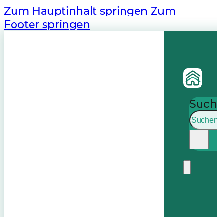
Zum Hauptinhalt springen
Zum
Footer springen
Such