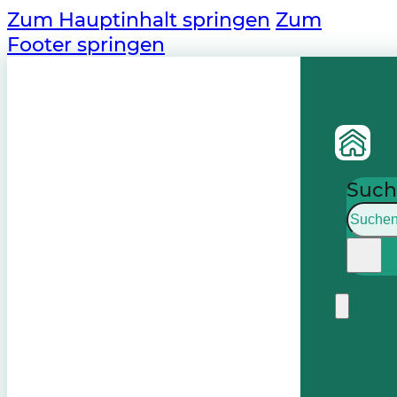
Zum Hauptinhalt springen
Zum
Footer springen
Such