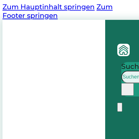
Zum Hauptinhalt springen
Zum
Footer springen
Such