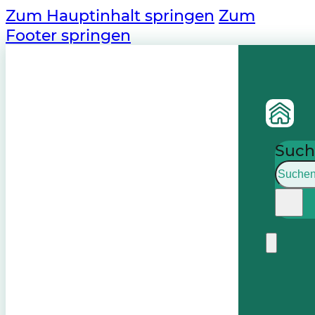
Zum Hauptinhalt springen
Zum
Footer springen
Such