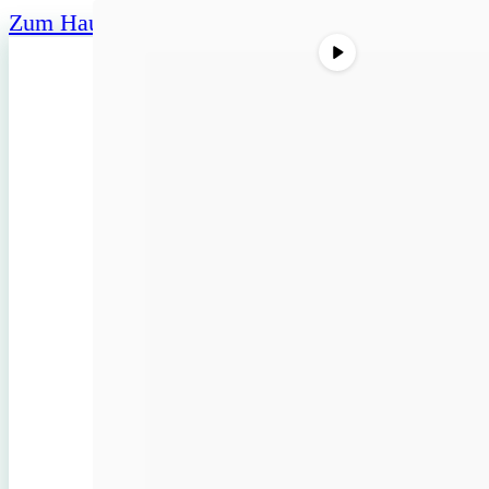
Zum Hauptinhalt springen
Zum Footer springen
Suche