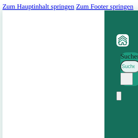
Zum Hauptinhalt springen
Zum Footer springen
Suche