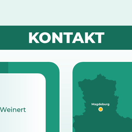
KONTAKT
-Weinert