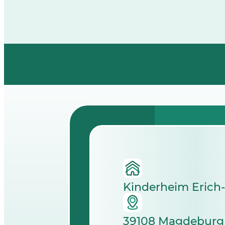
Kinderheim Erich
39108 Magdeburg