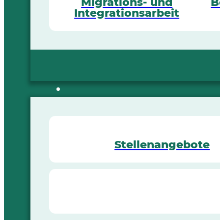
Migrations- und
B
Integrationsarbeit
Stellenangebote