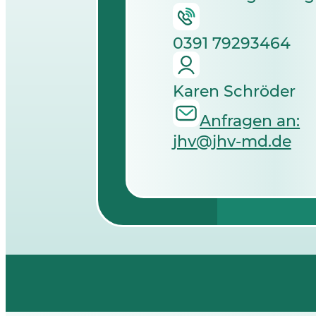
0391 79293464
Karen Schröder
Anfragen an:
jhv@jhv-md.de