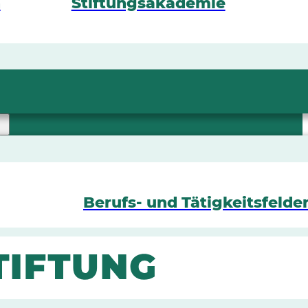
n
Stiftungsakademie
Berufs- und Tätigkeitsfelde