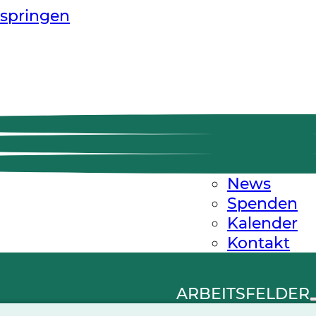
springen
News
Spenden
Kalender
Kontakt
ARBEITSFELDER