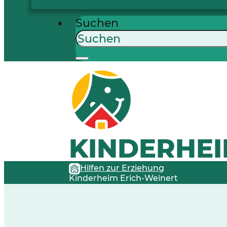
Suchen
KINDERHEI
Hilfen zur Erziehung
Kinderheim Erich-Weinert