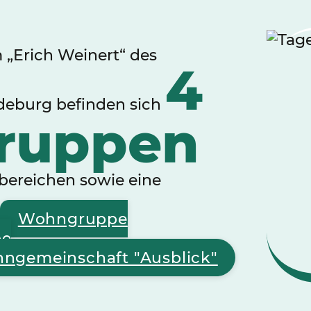
„Erich Weinert“ des
4
deburg befinden sich
ruppen
bereichen sowie eine
Wohngruppe
pe
ngemeinschaft "Ausblick"