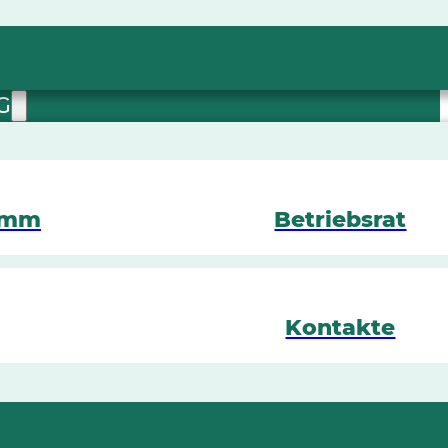
G
amm
Betriebsrat
Kontakte