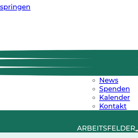
springen
News
Spenden
Kalender
Kontakt
ARBEITSFELDER