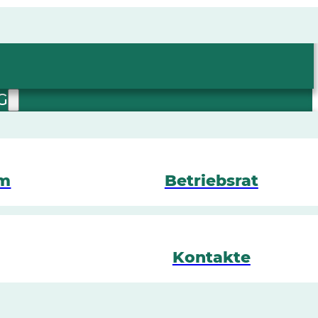
G
mm
Betriebsrat
Kontakte