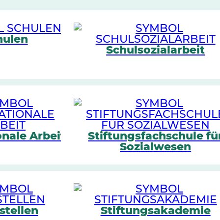
hulen
Schulsozialarbeit
onale Arbeit
Stiftungsfachschule fü
Sozialwesen
stellen
Stiftungsakademie