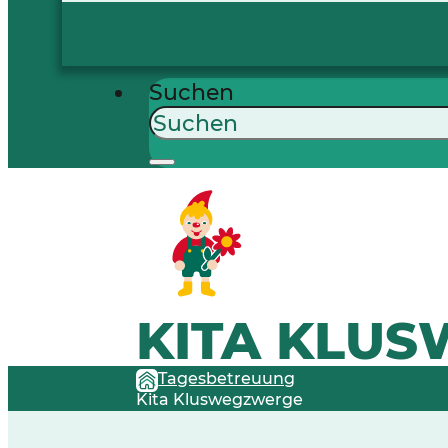
Suchen
KITA KLU
Tagesbetreuung
Kita Kluswegzwerge