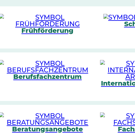
Sc
Frühförderung
Berufsfachzentrum
Internati
Beratungsangebote
Fach